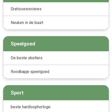
Gratissexreviews
Neuken in de buurt
Speelgoed
De beste skelters
Roodkapje speelgoed
Sport
beste hardloophorloge