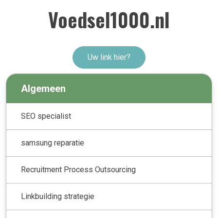
Voedsel1000.nl
Uw link hier?
Algemeen
SEO specialist
samsung reparatie
Recruitment Process Outsourcing
Linkbuilding strategie